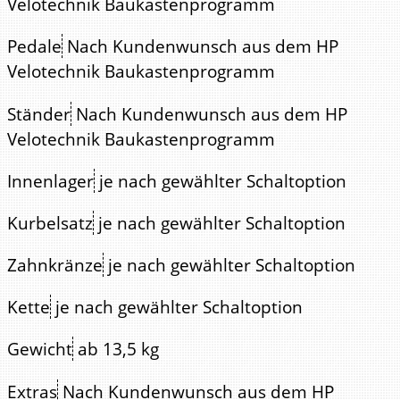
Velotechnik Baukastenprogramm
Pedale
Nach Kundenwunsch aus dem HP
Velotechnik Baukastenprogramm
Ständer
Nach Kundenwunsch aus dem HP
Velotechnik Baukastenprogramm
Innenlager
je nach gewählter Schaltoption
Kurbelsatz
je nach gewählter Schaltoption
Zahnkränze
je nach gewählter Schaltoption
Kette
je nach gewählter Schaltoption
Gewicht
ab 13,5 kg
Extras
Nach Kundenwunsch aus dem HP