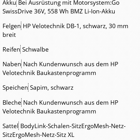
Akku
Bei Ausrüstung mit Motorsystem:Go
SwissDrive 36V, 558 Wh BMZ Li-Ion-Akku
Felgen
HP Velotechnik DB-1, schwarz, 30 mm
breit
Reifen
Schwalbe
Naben
Nach Kundenwunsch aus dem HP
Velotechnik Baukastenprogramm
Speichen
Sapim, schwarz
Bleche
Nach Kundenwunsch aus dem HP
Velotechnik Baukastenprogramm
Sattel
BodyLink-Schalen-SitzErgoMesh-Netz-
SitzErgoMesh-Netz-Sitz XL