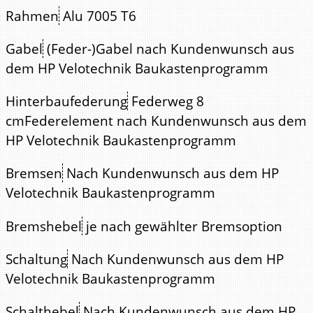
Rahmen
Alu 7005 T6
Gabel
(Feder-)Gabel nach Kundenwunsch aus
dem HP Velotechnik Baukastenprogramm
Hinterbaufederung
Federweg 8
cmFederelement nach Kundenwunsch aus dem
HP Velotechnik Baukastenprogramm
Bremsen
Nach Kundenwunsch aus dem HP
Velotechnik Baukastenprogramm
Bremshebel
je nach gewählter Bremsoption
Schaltung
Nach Kundenwunsch aus dem HP
Velotechnik Baukastenprogramm
Schalthebel
Nach Kundenwunsch aus dem HP