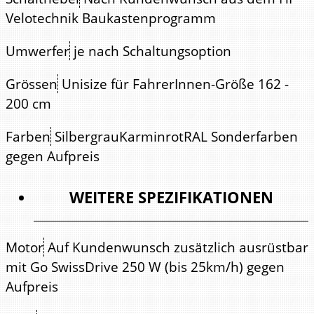
Velotechnik Baukastenprogramm
Umwerfer
je nach Schaltungsoption
Grössen
Unisize für FahrerInnen-Größe 162 -
200 cm
Farben
SilbergrauKarminrotRAL Sonderfarben
gegen Aufpreis
WEITERE SPEZIFIKATIONEN
Motor
Auf Kundenwunsch zusätzlich ausrüstbar
mit Go SwissDrive 250 W (bis 25km/h) gegen
Aufpreis