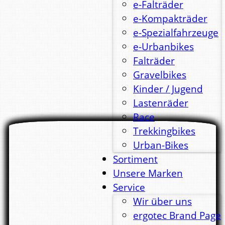
e-Falträder
e-Kompakträder
e-Spezialfahrzeuge
e-Urbanbikes
Falträder
Gravelbikes
Kinder / Jugend
Lastenräder
Race
Trekkingbikes
Urban-Bikes
Sortiment
Unsere Marken
Service
Wir über uns
ergotec Brand Page