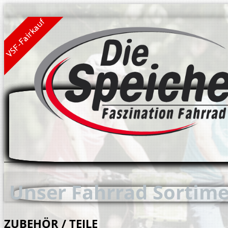
Unser Fahrrad Sortim
ZUBEHÖR / TEILE