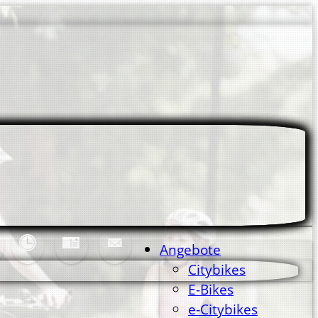
Angebote
Citybikes
E-Bikes
e-Citybikes