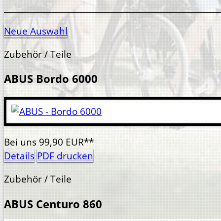
Neue Auswahl
Zubehör / Teile
ABUS
Bordo 6000
Bei uns
99,
90
EUR**
Details
PDF drucken
Zubehör / Teile
ABUS
Centuro 860