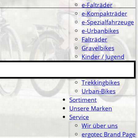
e-Falträder
e-Kompakträder
e-Spezialfahrzeuge
e-Urbanbikes
Falträder
Gravelbikes
Kinder / Jugend
Lastenräder
Race
Trekkingbikes
Urban-Bikes
Sortiment
Unsere Marken
Service
Wir über uns
ergotec Brand Page