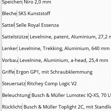
Speichen
Niro 2,0 mm
Bleche
SKS Kunststoff
Sattel
Selle Royal Essenza
Sattelstütze
Levelnine, patent, Aluminium, 27,
Lenker
Levelnine, Trekking, Aluminium, 640 mm
Vorbau
Levelnine, Aluminium, a-head, 25,4 mm
Griffe
Ergon GP1, mit Schraubklemmung
Steuersatz
Ritchey Comp Logic V2
Beleuchtung
Busch & Müller Lumotec IQ-XS, 70 L
Rücklicht
Busch & Müller Toplight 2C, mit Standli