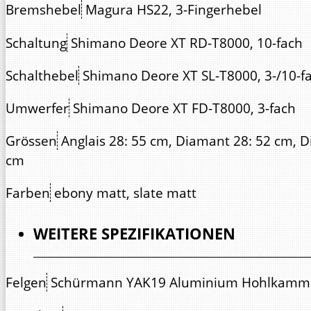
Bremshebel
Magura HS22, 3-Fingerhebel
Schaltung
Shimano Deore XT RD-T8000, 10-fach
Schalthebel
Shimano Deore XT SL-T8000, 3-/10-fa
Umwerfer
Shimano Deore XT FD-T8000, 3-fach
Grössen
Anglais 28: 55 cm, Diamant 28: 52 cm, D
cm
Farben
ebony matt, slate matt
WEITERE SPEZIFIKATIONEN
Felgen
Schürmann YAK19 Aluminium Hohlkamme