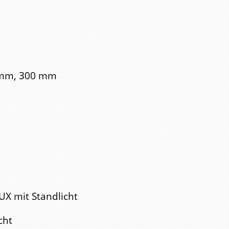
2 mm, 300 mm
UX mit Standlicht
cht