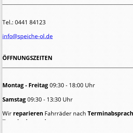
Tel.:
0441 84123
info@speiche-ol.de
ÖFFNUNGSZEITEN
Montag - Freitag
09:30 - 18:00 Uhr
Samstag
09:30 - 13:30 Uhr
Wir
reparieren
Fahrräder nach
Terminabsprac
Terminabsp