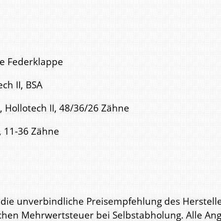
hne Federklappe
ch II, BSA
Hollotech II, 48/36/26 Zähne
, 11-36 Zähne
ie unverbindliche Preisempfehlung des Hersteller
lichen Mehrwertsteuer bei Selbstabholung. Alle A