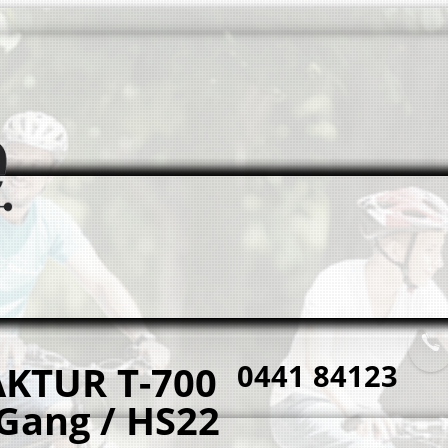
KTUR T-700
0441 84123
Gang / HS22