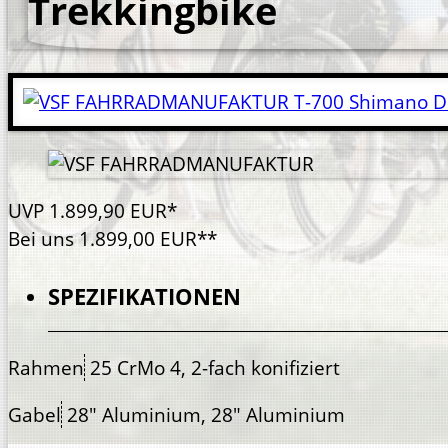
Trekkingbike
UVP
1.899,
90
EUR*
Bei uns
1.899,
00
EUR**
SPEZIFIKATIONEN
Rahmen
25 CrMo 4, 2-fach konifiziert
Gabel
28" Aluminium, 28" Aluminium