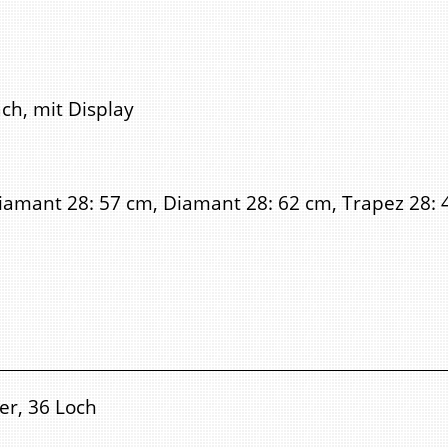
ch, mit Display
iamant 28: 57 cm, Diamant 28: 62 cm, Trapez 28: 
r, 36 Loch