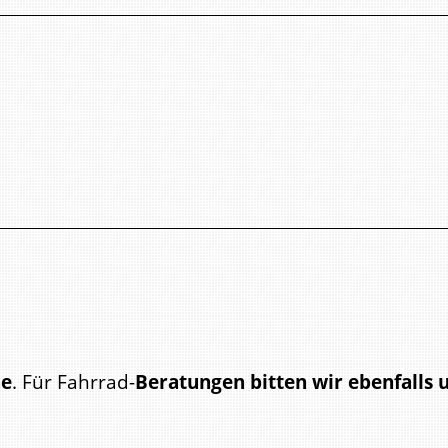
he
. Für Fahrrad-
Beratungen bitten wir ebenfalls
rache.