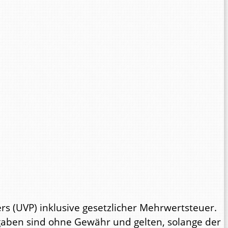
s (UVP) inklusive gesetzlicher Mehrwertsteuer.
ngaben sind ohne Gewähr und gelten, solange der