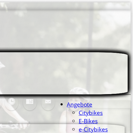
Angebote
Citybikes
E-Bikes
e-Citybikes