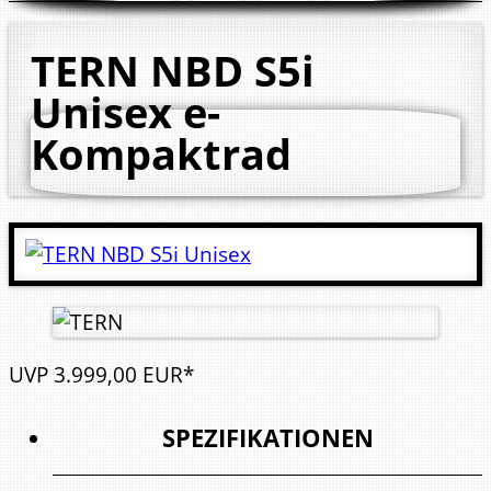
TERN NBD S5i
Unisex
e-
Kompaktrad
UVP
3.999,
00
EUR*
SPEZIFIKATIONEN