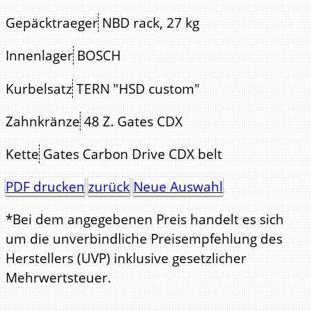
Gepäcktraeger
NBD rack, 27 kg
Innenlager
BOSCH
Kurbelsatz
TERN "HSD custom"
Zahnkränze
48 Z. Gates CDX
Kette
Gates Carbon Drive CDX belt
PDF drucken
zurück
Neue Auswahl
*Bei dem angegebenen Preis handelt es sich
um die unverbindliche Preisempfehlung des
Herstellers (UVP) inklusive gesetzlicher
Mehrwertsteuer.