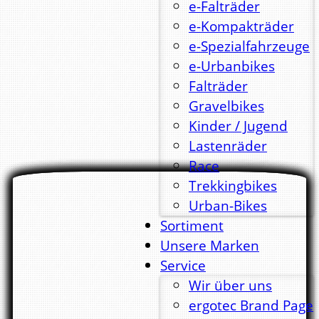
e-Falträder
e-Kompakträder
e-Spezialfahrzeuge
e-Urbanbikes
Falträder
Gravelbikes
Kinder / Jugend
Lastenräder
Race
Trekkingbikes
Urban-Bikes
Sortiment
Unsere Marken
Service
Wir über uns
ergotec Brand Page