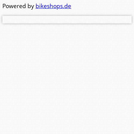
Telefon Büro: 0441 84123
Powered by
bikeshops.de
Telefon Werkstatt: 0441 83471