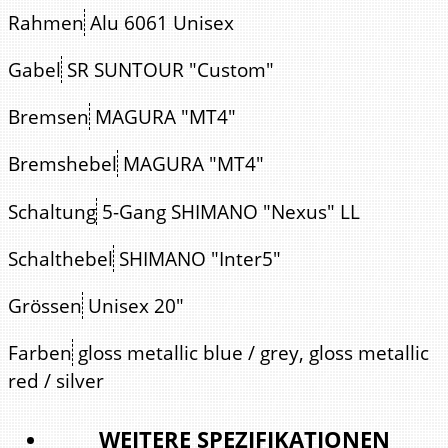
Rahmen
Alu 6061 Unisex
Gabel
SR SUNTOUR "Custom"
Bremsen
MAGURA "MT4"
Bremshebel
MAGURA "MT4"
Schaltung
5-Gang SHIMANO "Nexus" LL
Schalthebel
SHIMANO "Inter5"
Grössen
Unisex 20"
Farben
gloss metallic blue / grey, gloss metallic
red / silver
WEITERE SPEZIFIKATIONEN