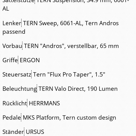
AL
Lenker
TERN Sweep, 6061-AL, Tern Andros
passend
Vorbau
TERN "Andros", verstellbar, 65 mm
Griffe
ERGON
Steuersatz
Tern "Flux Pro Taper", 1.5"
Beleuchtung
TERN Valo Direct, 190 Lumen
Rücklicht
HERRMANS
Pedale
MKS Platform, Tern custom design
Ständer
URSUS