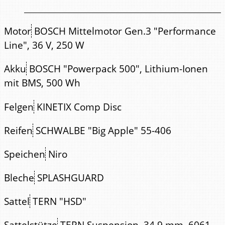
Motor
BOSCH Mittelmotor Gen.3 "Performance
Line", 36 V, 250 W
Akku
BOSCH "Powerpack 500", Lithium-Ionen
mit BMS, 500 Wh
Felgen
KINETIX Comp Disc
Reifen
SCHWALBE "Big Apple" 55-406
Speichen
Niro
Bleche
SPLASHGUARD
Sattel
TERN "HSD"
Sattelstütze
TERN Suspension, 34.9 mm, 6061-