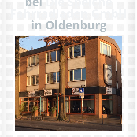
bei
Die Speiche
Fahrradladen GmbH
in Oldenburg