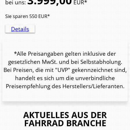
3.999,
00
bei uns
:
EUR*
Sie sparen
550
EUR*
Details
*Alle Preisangaben gelten inklusive der
gesetzlichen MwSt. und bei Selbstabholung.
Bei Preisen, die mit "UVP" gekennzeichnet sind,
handelt es sich um die unverbindliche
Preisempfehlung des Herstellers/Lieferanten.
AKTUELLES AUS DER
FAHRRAD BRANCHE