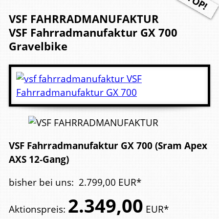
VSF FAHRRADMANUFAKTUR
VSF Fahrradmanufaktur GX 700
Gravelbike
VSF Fahrradmanufaktur GX 700 (Sram Apex
AXS 12-Gang)
bisher bei uns
:
2.799,
00
EUR*
2.349,
00
Aktionspreis
:
EUR*