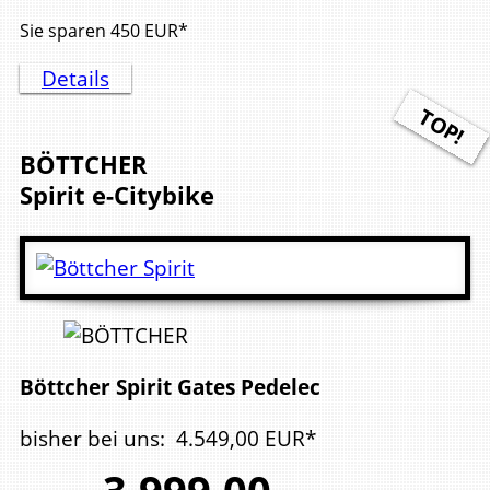
Sie sparen
450
EUR*
Details
BÖTTCHER
Spirit
e-Citybike
Böttcher Spirit Gates Pedelec
bisher bei uns
:
4.549,
00
EUR*