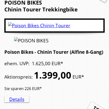
POISON BIKES
Chinin Tourer
Trekkingbike
Poison Bikes - Chinin Tourer (Alfine 8-Gang)
ehem. UVP
:
1.625,
00
EUR*
1.399,
00
Aktionspreis
:
EUR*
Sie sparen
226
EUR*
Details