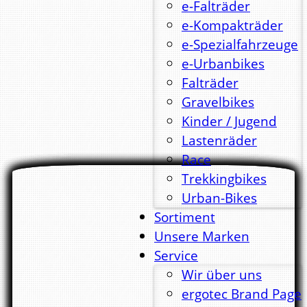
e-Falträder
e-Kompakträder
e-Spezialfahrzeuge
e-Urbanbikes
Falträder
Gravelbikes
Kinder / Jugend
Lastenräder
Race
Trekkingbikes
Urban-Bikes
Sortiment
Unsere Marken
Service
Wir über uns
ergotec Brand Page