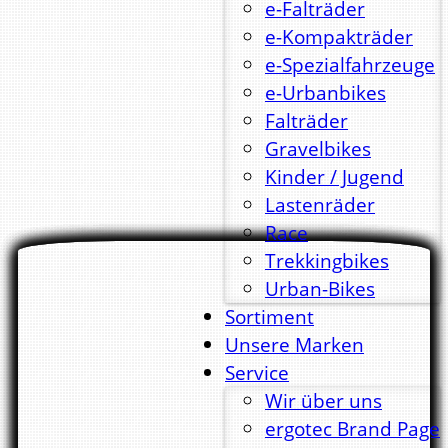
e-Falträder
e-Kompakträder
e-Spezialfahrzeuge
e-Urbanbikes
Falträder
Gravelbikes
Kinder / Jugend
Lastenräder
Race
Trekkingbikes
Urban-Bikes
Sortiment
Unsere Marken
Service
Wir über uns
ergotec Brand Page