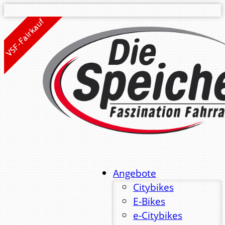
Angebote
Citybikes
E-Bikes
e-Citybikes