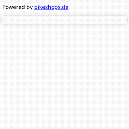
Telefon Büro: 0441 84123
Powered by
bikeshops.de
Telefon Werkstatt: 0441 83471