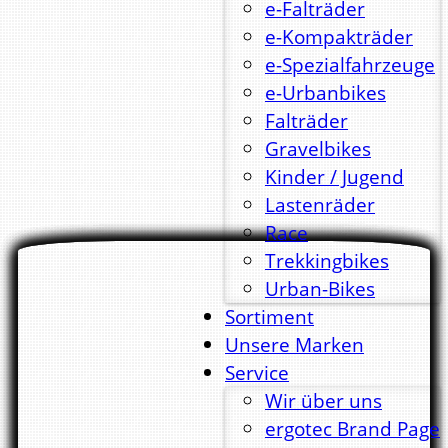
e-Falträder
e-Kompakträder
e-Spezialfahrzeuge
e-Urbanbikes
Falträder
Gravelbikes
Kinder / Jugend
Lastenräder
Race
Trekkingbikes
Urban-Bikes
Sortiment
Unsere Marken
Service
Wir über uns
ergotec Brand Page