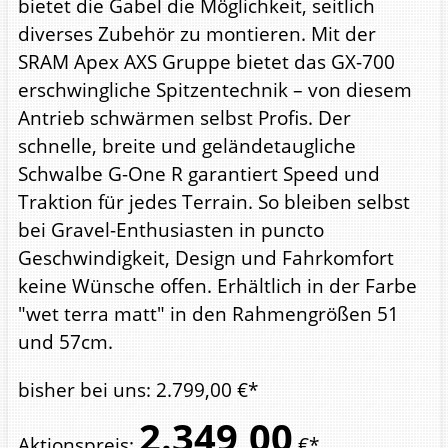
bietet die Gabel die Möglichkeit, seitlich
diverses Zubehör zu montieren. Mit der
SRAM Apex AXS Gruppe bietet das GX-700
erschwingliche Spitzentechnik – von diesem
Antrieb schwärmen selbst Profis. Der
schnelle, breite und geländetaugliche
Schwalbe G-One R garantiert Speed und
Traktion für jedes Terrain. So bleiben selbst
bei Gravel-Enthusiasten in puncto
Geschwindigkeit, Design und Fahrkomfort
keine Wünsche offen. Erhältlich in der Farbe
"wet terra matt" in den Rahmengrößen 51
und 57cm.
bisher bei uns
:
2.799,
00
€*
2.349,
00
Aktionspreis
:
€*