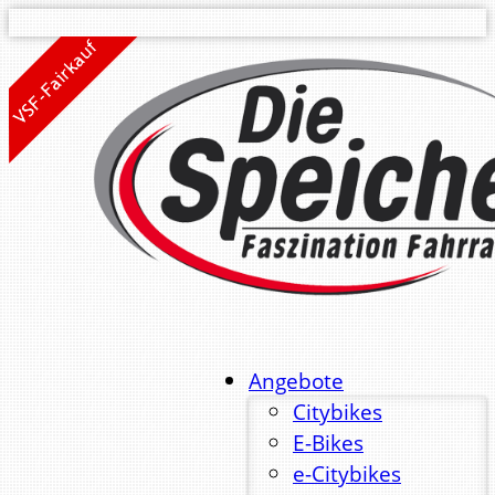
Angebote
Citybikes
E-Bikes
e-Citybikes