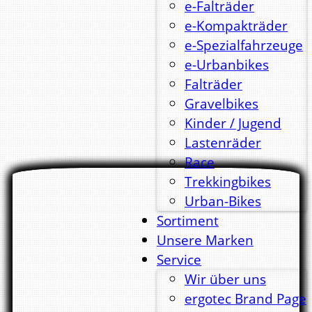
e-Falträder
e-Kompakträder
e-Spezialfahrzeuge
e-Urbanbikes
Falträder
Gravelbikes
Kinder / Jugend
Lastenräder
Race
Trekkingbikes
Urban-Bikes
Sortiment
Unsere Marken
Service
Wir über uns
ergotec Brand Page