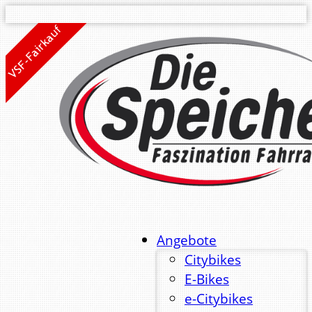
Angebote
Citybikes
E-Bikes
e-Citybikes