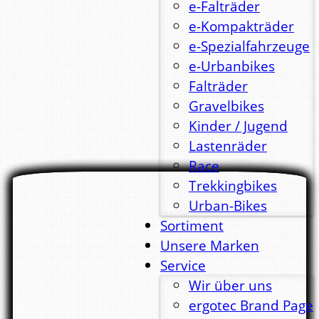
e-Falträder
e-Kompakträder
e-Spezialfahrzeuge
e-Urbanbikes
Falträder
Gravelbikes
Kinder / Jugend
Lastenräder
Race
Trekkingbikes
Urban-Bikes
Sortiment
Unsere Marken
Service
Wir über uns
ergotec Brand Page